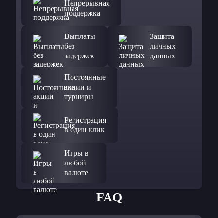
Непрерывная
поддержка
Выплаты
Защита
без
личных
задержек
данных
Постоянные
акции и
турниры
Регистрация
в один клик
Игры в
любой
валюте
FAQ