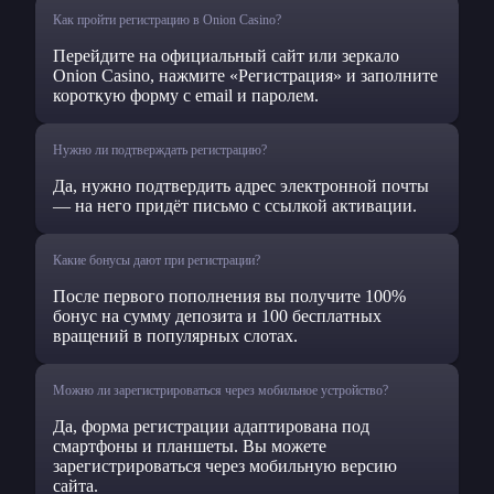
Как пройти регистрацию в Onion Casino?
Перейдите на официальный сайт или зеркало
Onion Casino, нажмите «Регистрация» и заполните
короткую форму с email и паролем.
Нужно ли подтверждать регистрацию?
Да, нужно подтвердить адрес электронной почты
— на него придёт письмо с ссылкой активации.
Какие бонусы дают при регистрации?
После первого пополнения вы получите 100%
бонус на сумму депозита и 100 бесплатных
вращений в популярных слотах.
Можно ли зарегистрироваться через мобильное устройство?
Да, форма регистрации адаптирована под
смартфоны и планшеты. Вы можете
зарегистрироваться через мобильную версию
сайта.