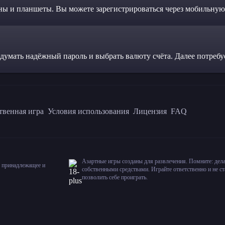
ны и планшеты. Вы можете зарегистрироваться через мобильную
думать надёжный пароль и выбрать валюту счёта. Далее потребу
твенная игра
Условия использования
Лицензия
FAQ
Азартные игры созданы для развлечения. Помните: дела
ю принадлежащее и
собственными средствами. Играйте ответственно и не с
позволить себе проиграть.