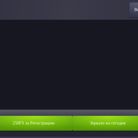
В
250FS за Регистрацию
Зеркало на сегодня