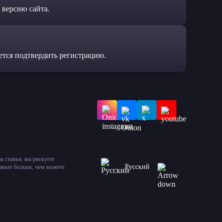
 версию сайта.
ется подтвердить регистрацию.
я ставки, вы рискуете
Русский
тавьте больше, чем можете