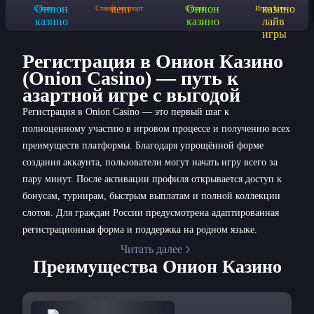
Слоты
Ставки на спорт
Столы
Игры Live
Регистрация в Онион Казино
(Onion Casino) — путь к
азартной игре с выгодой
Регистрация в Onion Casino — это первый шаг к
полноценному участию в игровом процессе и получению всех
преимуществ платформы. Благодаря упрощённой форме
создания аккаунта, пользователи могут начать игру всего за
пару минут. После активации профиля открывается доступ к
бонусам, турнирам, быстрым выплатам и полной коллекции
слотов. Для граждан России предусмотрена адаптированная
регистрационная форма и поддержка на родном языке.
Читать далее
Преимущества Онион Казино