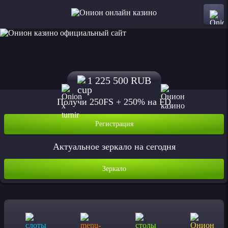
1 225 500 RUB
Получи 250FS + 250% на FD
Регистрация
Актуальное зеркало на сегодня
Зеркало