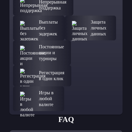
Непрерывная
поддержка
Выплаты
Защита
без
личных
задержек
данных
Постоянные
акции и
турниры
Регистрация
в один клик
Игры в
любой
валюте
FAQ