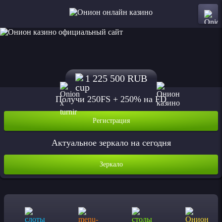
1 225 500 RUB
Получи 250FS + 250% на FD
Регистрация
Актуальное зеркало на сегодня
Зеркало